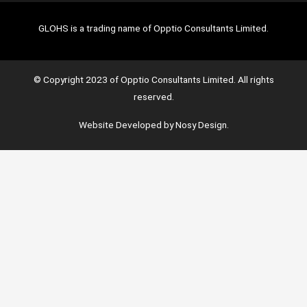
GLOHS is a trading name of Opptio Consultants Limited.
© Copyright 2023 of Opptio Consultants Limited. All rights
reserved.
Website Developed by Nosy Design.