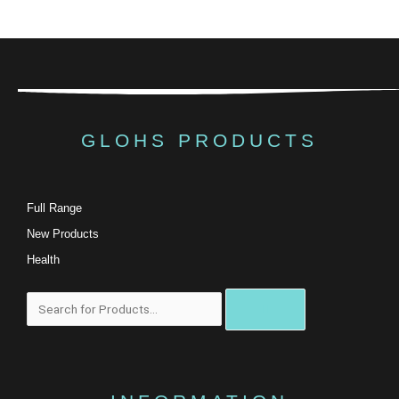
GLOHS PRODUCTS
Full Range
New Products
Health
搜
尋