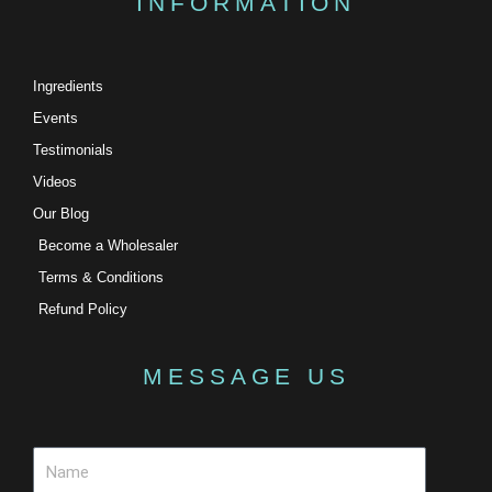
INFORMATION
Ingredients
Events
Testimonials
Videos
Our Blog
Become a Wholesaler
Terms & Conditions
Refund Policy
MESSAGE US