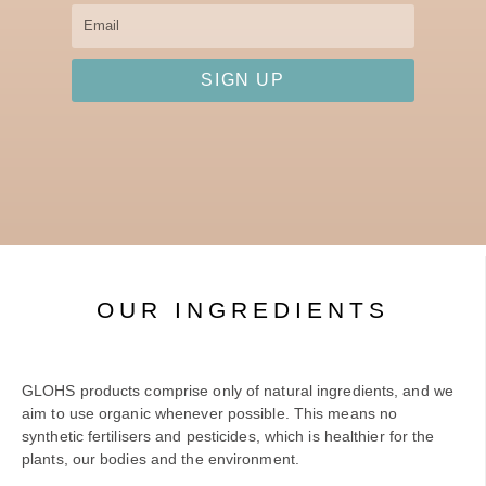
Email
SIGN UP
OUR INGREDIENTS
GLOHS products comprise only of natural ingredients, and we
aim to use organic whenever possible. This means no
synthetic fertilisers and pesticides, which is healthier for the
plants, our bodies and the environment.