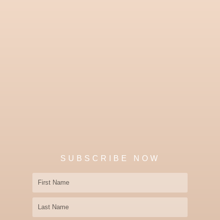
0
0
。
。
SUBSCRIBE NOW
First
Name
Last
Name