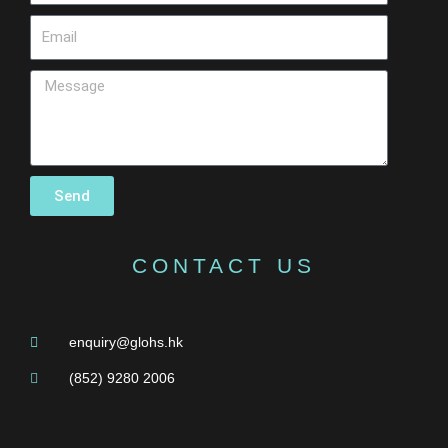
Send
CONTACT US
enquiry@glohs.hk
(852) 9280 2006