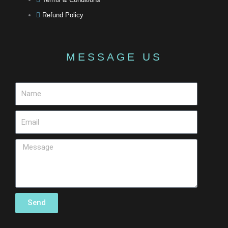
Refund Policy
MESSAGE US
Send