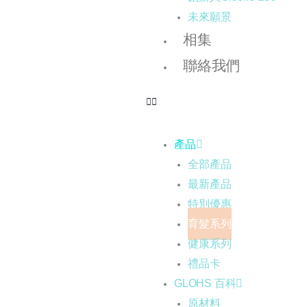
未來願景
相集
聯絡我們
產品
全部產品
最新產品
特別優惠
育髮系列
健康系列
禮品卡
GLOHS 百科
原材料