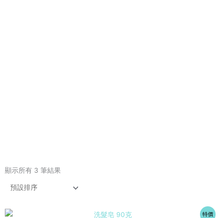
顯示所有 3 筆結果
原
目
特價