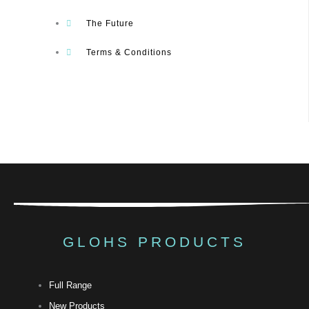
The Future
Terms & Conditions
GLOHS PRODUCTS
Full Range
New Products