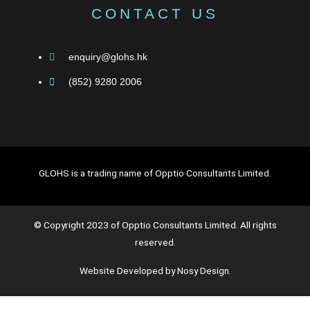
CONTACT US
enquiry@glohs.hk
(852) 9280 2006
GLOHS is a trading name of Opptio Consultants Limited.
© Copyright 2023 of Opptio Consultants Limited. All rights
reserved.
Website Developed by Nosy Design.