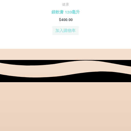
健康
鎂軟膏 120毫升
$
400.00
加入購物車