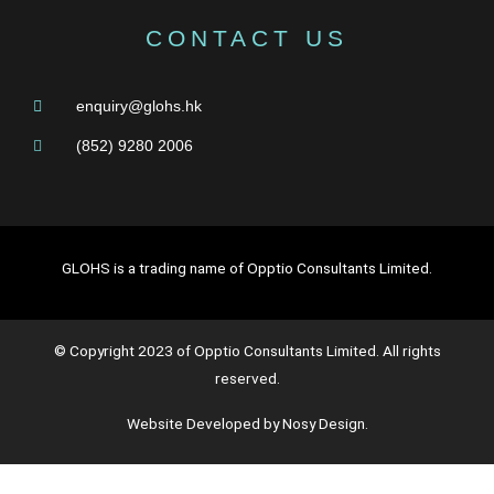
CONTACT US
enquiry@glohs.hk
(852) 9280 2006
GLOHS is a trading name of Opptio Consultants Limited.
© Copyright 2023 of Opptio Consultants Limited. All rights
reserved.
Website Developed by Nosy Design.