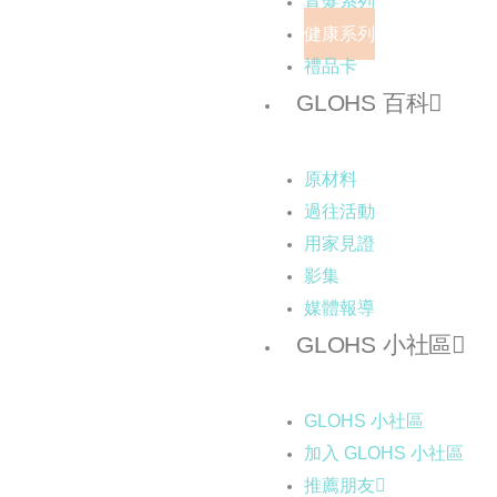
育髮系列
健康系列
禮品卡
GLOHS 百科
原材料
過往活動
用家見證
影集
媒體報導
GLOHS 小社區
GLOHS 小社區
加入 GLOHS 小社區
推薦朋友