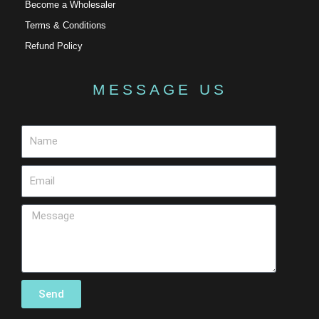
Become a Wholesaler
Terms & Conditions
Refund Policy
MESSAGE US
Send