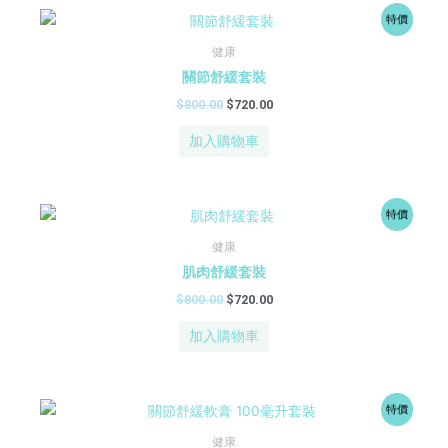
原
目
特價
始
前
價
價
健康
格：
格：
關節舒緩套裝
$800.00。
$720.00。
$
800.00
$
720.00
加入購物車
原
目
特價
始
前
價
價
健康
格：
格：
肌肉舒緩套裝
$800.00。
$720.00。
$
800.00
$
720.00
加入購物車
原
目
特價
始
前
價
價
健康