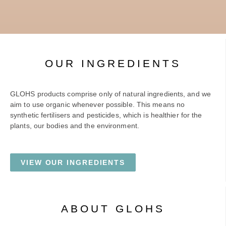
OUR INGREDIENTS
GLOHS products comprise only of natural ingredients, and we
aim to use organic whenever possible. This means no
synthetic fertilisers and pesticides, which is healthier for the
plants, our bodies and the environment.
VIEW OUR INGREDIENTS
ABOUT GLOHS