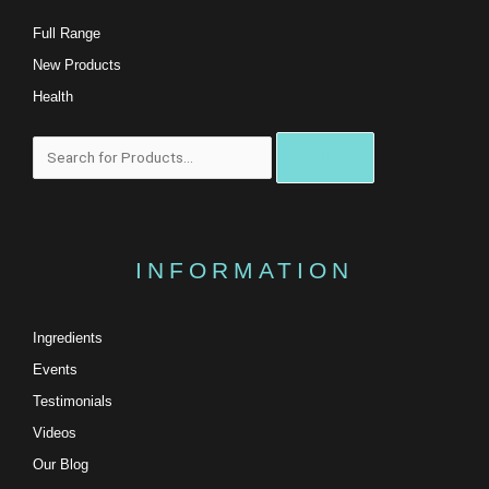
Full Range
New Products
Health
搜
尋
INFORMATION
Ingredients
Events
Testimonials
Videos
Our Blog