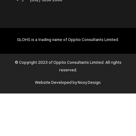
GLOHS is a trading name of Opptio Consultants Limited.
© Copyright 2023 of Opptio Consultants Limited. All rights
reserved.
Website Developed by Nosy Design.