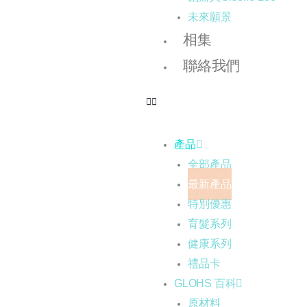
未來願景
相集
聯絡我們
產品
全部產品
最新產品
特別優惠
育髮系列
健康系列
禮品卡
GLOHS 百科
原材料