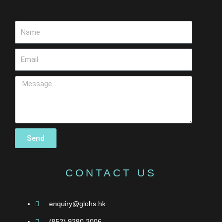
Send
CONTACT US
enquiry@glohs.hk
(852) 9280 2006