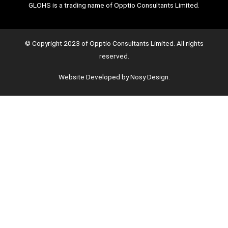
GLOHS is a trading name of Opptio Consultants Limited.
© Copyright 2023 of Opptio Consultants Limited. All rights
reserved.
Website Developed by Nosy Design.