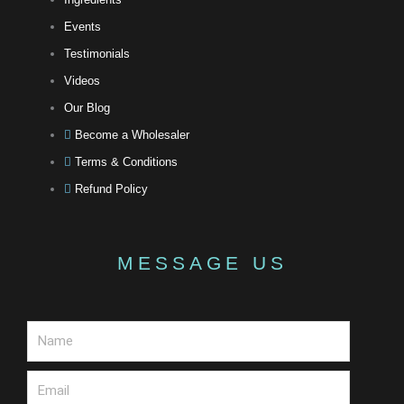
Events
Testimonials
Videos
Our Blog
Become a Wholesaler
Terms & Conditions
Refund Policy
MESSAGE US