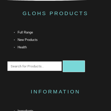
GLOHS PRODUCTS
Full Range
New Products
Health
搜
尋
INFORMATION
Ingredients