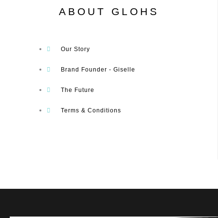
ABOUT GLOHS
Our Story
Brand Founder - Giselle
The Future
Terms & Conditions