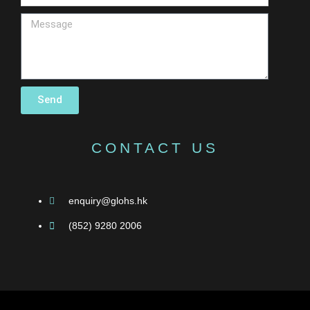
Send
CONTACT US
enquiry@glohs.hk
(852) 9280 2006