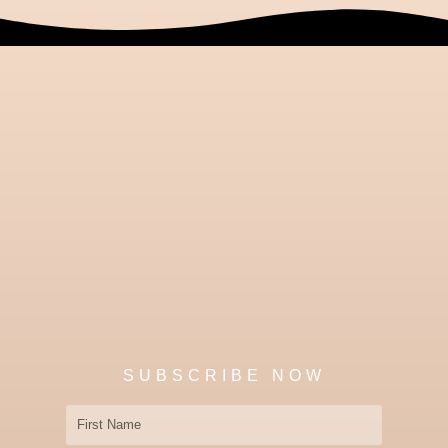
SUBSCRIBE NOW
First
Name