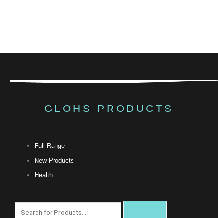
GLOHS PRODUCTS
Full Range
New Products
Health
搜