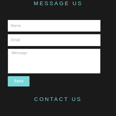
MESSAGE US
Send
CONTACT US