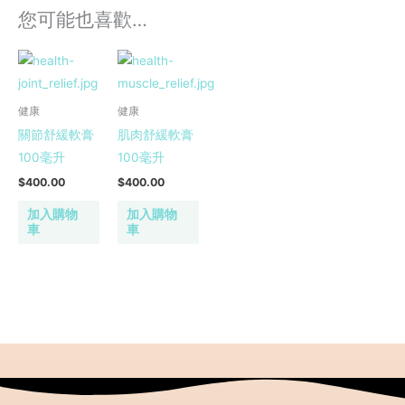
您可能也喜歡…
健康
健康
關節舒緩軟膏
肌肉舒緩軟膏
100毫升
100毫升
$
400.00
$
400.00
加入購物
加入購物
車
車