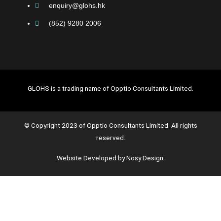
enquiry@glohs.hk
(852) 9280 2006
GLOHS is a trading name of Opptio Consultants Limited.
© Copyright 2023 of Opptio Consultants Limited. All rights
reserved.
Website Developed by Nosy Design.