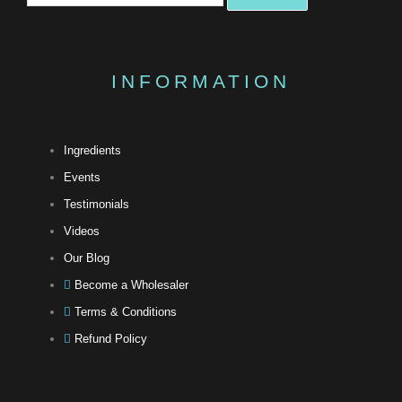
尋
INFORMATION
Ingredients
Events
Testimonials
Videos
Our Blog
Become a Wholesaler
Terms & Conditions
Refund Policy