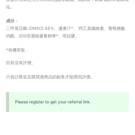
址。
成分
：
二甲基亞碸 (DMSO) 68％、蘆薈汁*、 羥乙基纖維素、葡萄糖酸
内酯、200倍濃縮蘆薈精華*、塔拉膠。
*有機萃取
目前沒有評價。
只有註冊並且購買過商品的顧客才能撰寫評價。
Please register to get your referral link.