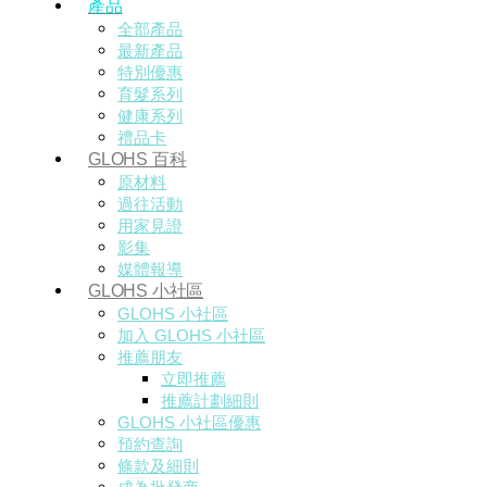
產品
全部產品
最新產品
特別優惠
育髮系列
健康系列
禮品卡
GLOHS 百科
原材料
過往活動
用家見證
影集
媒體報導
GLOHS 小社區
GLOHS 小社區
加入 GLOHS 小社區
推薦朋友
立即推薦
推薦計劃細則
GLOHS 小社區優惠
預約查詢
條款及細則