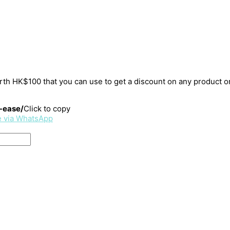
rth HK$100 that you can use to get a discount on any product on
-ease/
Click to copy
e via WhatsApp