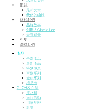
成為批發商
網誌
最新文章
我們的編輯
關於我們
品牌故事
創辦人Giselle Lee
未來願景
相集
聯絡我們
產品
全部產品
最新產品
特別優惠
育髮系列
健康系列
禮品卡
GLOHS 百科
原材料
過往活動
用家見證
影集