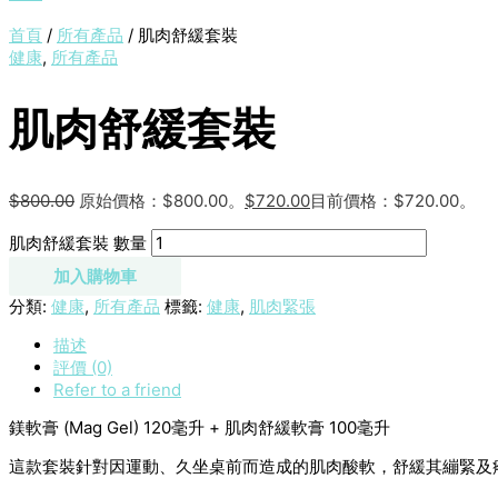
首頁
/
所有產品
/ 肌肉舒緩套裝
健康
,
所有產品
肌肉舒緩套裝
$
800.00
原始價格：$800.00。
$
720.00
目前價格：$720.00。
肌肉舒緩套裝 數量
加入購物車
分類:
健康
,
所有產品
標籤:
健康
,
肌肉緊張
描述
評價 (0)
Refer to a friend
鎂軟膏 (Mag Gel) 120毫升 + 肌肉舒緩軟膏 100毫升
這款套裝針對因運動、久坐桌前而造成的肌肉酸軟，舒緩其繃緊及