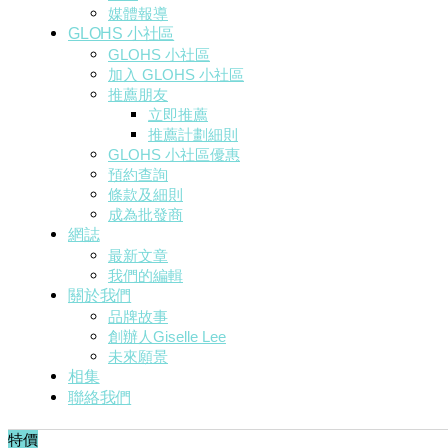
媒體報導
GLOHS 小社區
GLOHS 小社區
加入 GLOHS 小社區
推薦朋友
立即推薦
推薦計劃細則
GLOHS 小社區優惠
預約查詢
條款及細則
成為批發商
網誌
最新文章
我們的編輯
關於我們
品牌故事
創辦人Giselle Lee
未來願景
相集
聯絡我們
特價