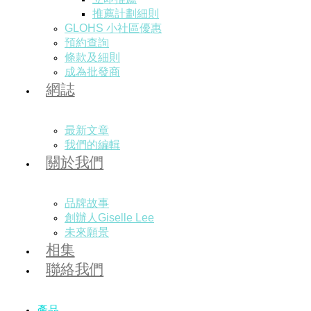
推薦計劃細則
GLOHS 小社區優惠
預約查詢
條款及細則
成為批發商
網誌
最新文章
我們的編輯
關於我們
品牌故事
創辦人Giselle Lee
未來願景
相集
聯絡我們
產品