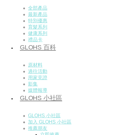
全部產品
最新產品
特別優惠
育髮系列
健康系列
禮品卡
GLOHS 百科
原材料
過往活動
用家見證
影集
媒體報導
GLOHS 小社區
GLOHS 小社區
加入 GLOHS 小社區
推薦朋友
立即推薦