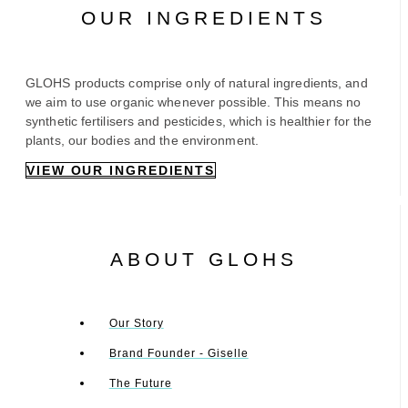
OUR INGREDIENTS
GLOHS products comprise only of natural ingredients, and
we aim to use organic whenever possible. This means no
synthetic fertilisers and pesticides, which is healthier for the
plants, our bodies and the environment.
VIEW OUR INGREDIENTS
ABOUT GLOHS
Our Story
Brand Founder - Giselle
The Future