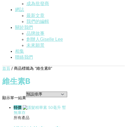
成為批發商
網誌
最新文章
我們的編輯
關於我們
品牌故事
創辦人Giselle Lee
未來願景
相集
聯絡我們
首頁
/ 商品標籤為 “維生素B”
維生素B
顯示單一結果
特價
暫
無庫存
所有產品