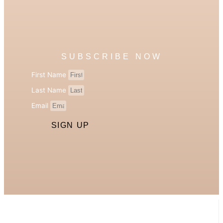
SUBSCRIBE NOW
First Name
Last Name
Email
SIGN UP