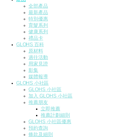
全部產品
最新產品
特別優惠
育髮系列
健康系列
禮品卡
GLOHS 百科
原材料
過往活動
用家見證
影集
媒體報導
GLOHS 小社區
GLOHS 小社區
加入 GLOHS 小社區
推薦朋友
立即推薦
推薦計劃細則
GLOHS 小社區優惠
預約查詢
條款及細則