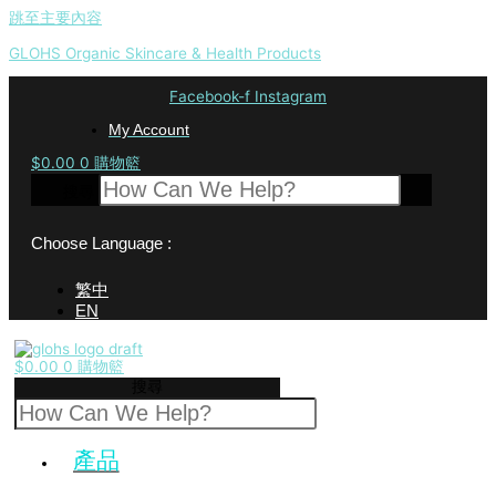
跳至主要內容
GLOHS Organic Skincare & Health Products
Facebook-f
Instagram
My Account
$
0.00
0
購物籃
搜尋
Choose Language :
繁中
EN
$
0.00
0
購物籃
搜尋
產品