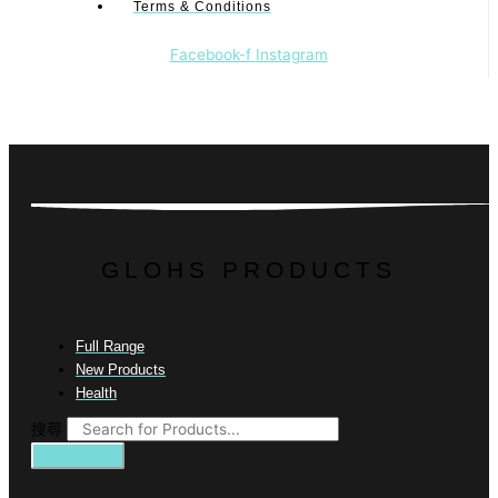
Terms & Conditions
Facebook-f
Instagram
GLOHS PRODUCTS
Full Range
New Products
Health
搜尋