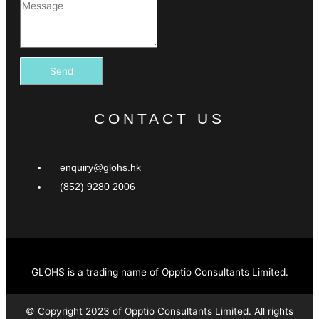
Send
CONTACT US
enquiry@glohs.hk
(852) 9280 2006
GLOHS is a trading name of Opptio Consultants Limited.
© Copyright 2023 of Opptio Consultants Limited. All rights