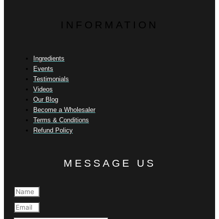
INFORMATION
Ingredients
Events
Testimonials
Videos
Our Blog
Become a Wholesaler
Terms & Conditions
Refund Policy
MESSAGE US