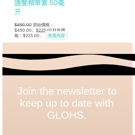
護髮精華素 50毫
升
$
450.00
原始價格：
$450.00。
$
225.00
目前價
格：$225.00。
查看內容
Join the newsletter to
keep up to date with
GLOHS.