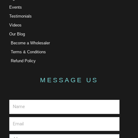
Events
Testimonials
Videos
Our Blog
Become a Wholesaler
Terms & Conditions
Refund Policy
MESSAGE US