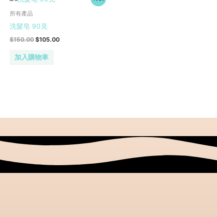
始
前
價
價
所有產品
格：
格：
洗髮皂 90克
$150.00。
$105.00。
$
150.00
$
105.00
加入購物車