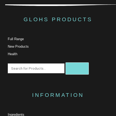
GLOHS PRODUCTS
Full Range
New Products
Health
搜
尋
INFORMATION
Ingredients